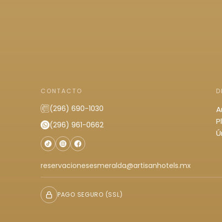
CONTACTO
D
(296) 690-1030
A
P
(296) 961-0662
Ú
reservacionesesmeralda@artisanhotels.mx
PAGO SEGURO (SSL)