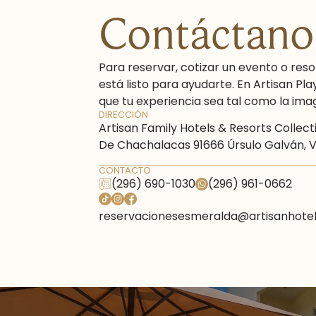
Contáctano
Para reservar, cotizar un evento o reso
está listo para ayudarte. En Artisan P
que tu experiencia sea tal como la imagi
DIRECCIÓN
Artisan Family Hotels & Resorts Collec
De Chachalacas 91666 Úrsulo Galván, V
CONTACTO
(296) 690-1030
(296) 961-0662
reservacionesesmeralda@artisanhote