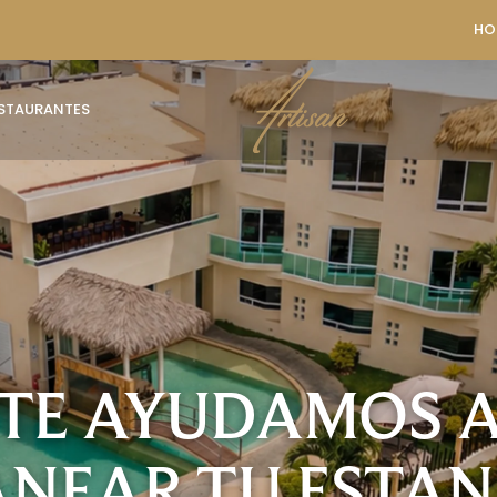
HO
STAURANTES
TE AYUDAMOS 
ANEAR TU ESTAN