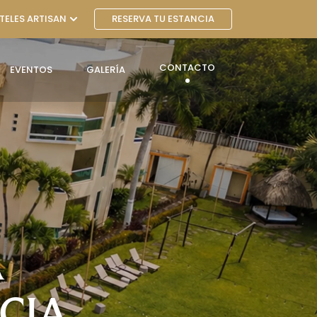
TELES ARTISAN
RESERVA TU ESTANCIA
CONTACTO
EVENTOS
GALERÍA
A
CIA