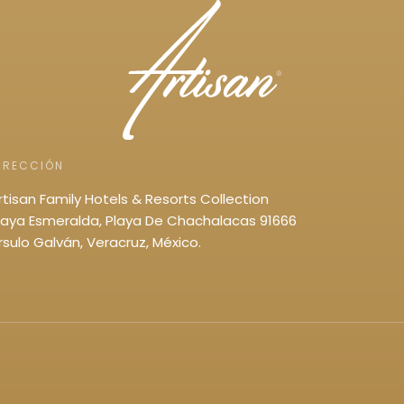
IRECCIÓN
rtisan Family Hotels & Resorts Collection
laya Esmeralda, Playa De Chachalacas 91666
rsulo Galván, Veracruz, México.