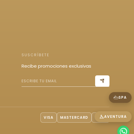
SUSCRÍBETE
Recibe promociones exclusivas
SPA
AVENTURA
VISA
MASTERCARD
AMEX