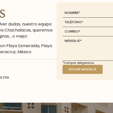
s
lver dudas, nuestro equipo
laya Chachalacas, queremos
nas... o mejor.
tion Playa Esmeralda, Playa
eracruz, México.
*Campos obligatorios.
ENVIAR MENSAJE
ls.mx