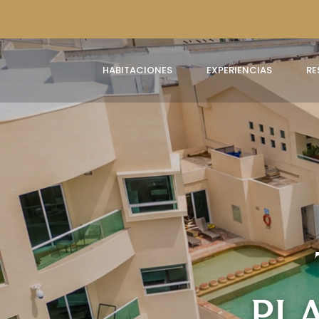
HABITACIONES
EXPERIENCIAS
RE
PL